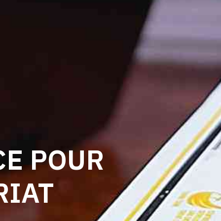
CE POUR
RIAT