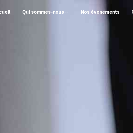
cueil
Qui sommes-nous
Nos événements